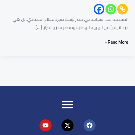
المقدمة تعد السياحة في مصر ليست مجرد قطاع اقتصادي، بل هي
جزء لا يتجزأ من الهوية الوطنية ومصدر فخر واعتزاز. […]
Read More »
Y
X
F
o
-
a
u
t
c