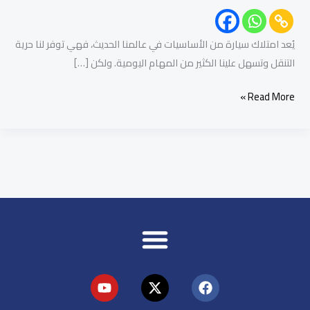
يُعد امتلاك سيارة من الأساسيات في عالمنا الحديث، فهي توفر لنا حرية
التنقل وتسهل علينا الكثير من المهام اليومية. ولكن […]
Read More »
Y
X
F
o
-
a
u
t
c