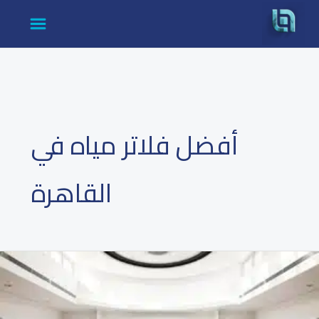
cont
أفضل فلاتر مياه في
القاهرة
شركة
فلاتر
مياه
القاهرة