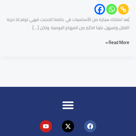
يُعد امتلاك سيارة من الأساسيات في عالمنا الحديث، فهي توفر لنا حرية
التنقل وتسهل علينا الكثير من المهام اليومية. ولكن […]
Read More »
Y
X
F
o
-
a
u
t
c