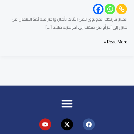
الخبير: شريكك الموثوق لنقل الأثاث بأمان واحترافية يُعدّ الانتقال من
منزل إلى آخر أو من مكتب إلى آخر تجربة مليئة […]
Read More »
Y
X
F
o
-
a
u
t
c