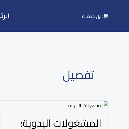
Ski
t
الرئ
conten
تفصيل
المشغولات
اليدوية:
المشغولات اليدوية:
نبض