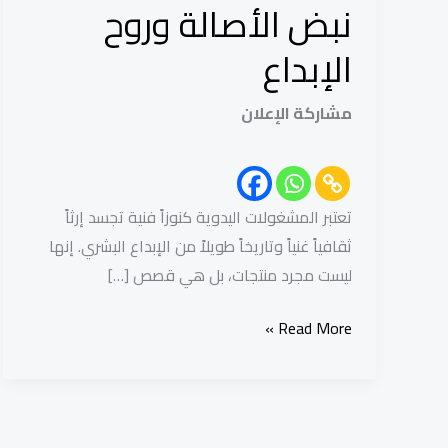
الأصالة
نبض الأصالة وروح
وروح
الإبداع
الإبداع
مشاركة الإعلان
تعتبر المشغولات اليدوية كنوزاً فنية تجسد إرثاً
ثقافياً غنياً وتاريخاً طويلاً من الإبداع البشري. إنها
ليست مجرد منتجات، بل هي قصص […]
Read More »