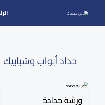
Ski
t
الرئ
conten
حداد أبواب وشبابيك
ورشة
حدادة
ورشة حدادة