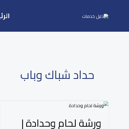
Ski
t
الرئ
conten
حداد شباك وباب
ورشة
لحام
ورشة لحام وحدادة |
وحدادة