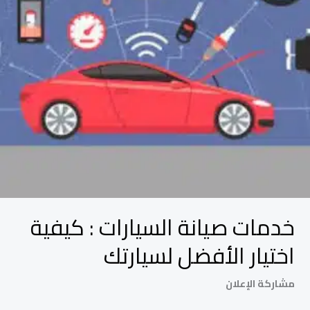
الأفضل
لسيارتك
خدمات صيانة السيارات : كيفية
اختيار الأفضل لسيارتك
مشاركة الإعلان