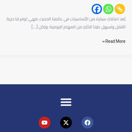
يُعد امتلاك سيارة من الأساسيات في عالمنا الحديث، فهي توفر لنا حرية
التنقل وتسهل علينا الكثير من المهام اليومية. ولكن […]
Read More »
Y
X
F
o
-
a
u
t
c