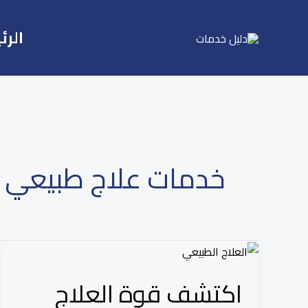
Ski
t
الرئ
conten
خدمات علاج طبيعي
اكتشف
قوة
اكتشف قوة العلاج
العلاج