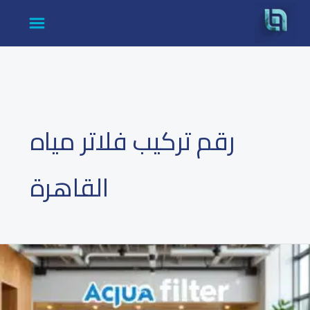
cont
رقم تركيب فلاتر مياه
القاهرة
رقم
شركة
فلاتر
مياه