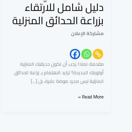
منزلك:
دليل شامل للارتقاء
دليل
بزراعة الحدائق المنزلية
شامل
للارتقاء
مشاركة الإعلان
بزراعة
الحدائق
المنزلية
مقدمة: لماذا يجب أن تكون حديقتك المنزلية
أولويتك الجديدة؟ تزايد الاهتمام بـ زراعة الحدائق
المنزلية ليس مجرد موضة عابرة، بل […]
Read More »