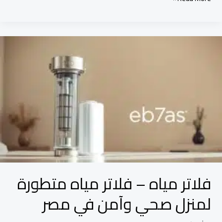
فلاتر
مياه
–
فلاتر
مياه
متطورة
لمنزل
صحي
وآمن
في
فلاتر مياه – فلاتر مياه متطورة
مصر
لمنزل صحي وآمن في مصر