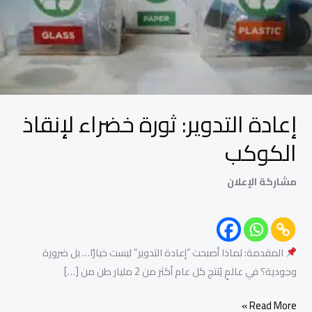
إعادة التدوير: ثورة خضراء لإنقاذ
الكوكب
مشاركة الإعلان
المقدمة: لماذا أصبحت “إعادة التدوير” ليست خيارًا… بل ضرورة
وجودية؟ في عالمٍ يُنتج كل عام أكثر من 2 مليار طن من […]
Read More »