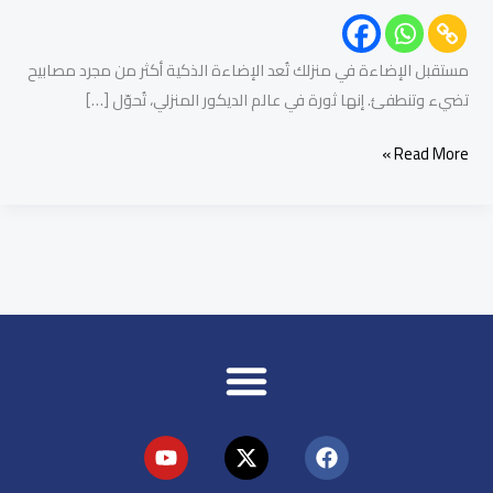
مستقبل الإضاءة في منزلك تُعد الإضاءة الذكية أكثر من مجرد مصابيح
تضيء وتنطفئ. إنها ثورة في عالم الديكور المنزلي، تُحوّل […]
Read More »
Y
X
F
o
-
a
u
t
c