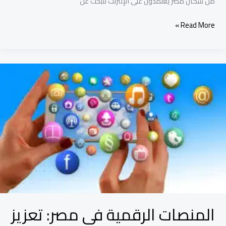
من سكان مصر يعتمدون على الإنترنت للبحث عن
Read More »
المنصات
الرقمية
في
مصر:
تعزيز
الكفاءة
وتوفير
الوقت
المنصات الرقمية في مصر: تعزيز