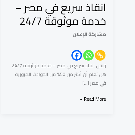
ونش
انقاذ سريع في مصر –
انقاذ
خدمة موثوقة 24/7
سريع
في
مشاركة الإعلان
مصر
–
خدمة
موثوقة
ونش انقاذ سريع في مصر – خدمة موثوقة 24/7
24/7
هل تعلم أن أكثر من 50% من الحوادث المرورية
في مصر […]
Read More »