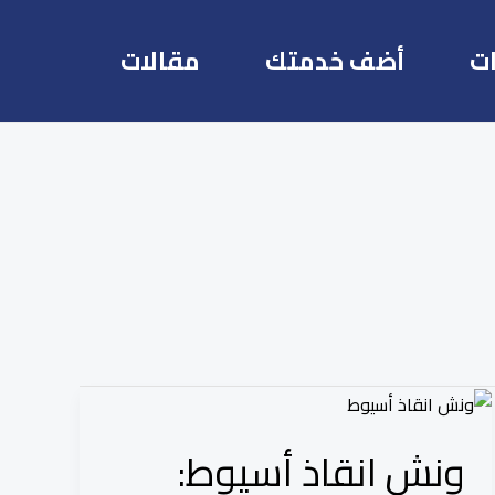
ت
أضف خدمتك
مقالات
ونش
انقاذ
ونش انقاذ أسيوط:
أسيوط: