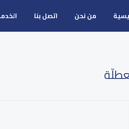
يسية
من نحن
اتصل بنا
الخدما
طلّة