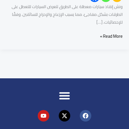
ونش إنقاذ سيارات معطلة على الطريق تتعرض السيارات للتعطل على
الطرقات بشكل مفاجئ، مما يسبب الإزعاج والإحراج للسائقين. وفقًا
للإحصائيات، […]
Read More »
Y
X
F
o
-
a
u
t
c